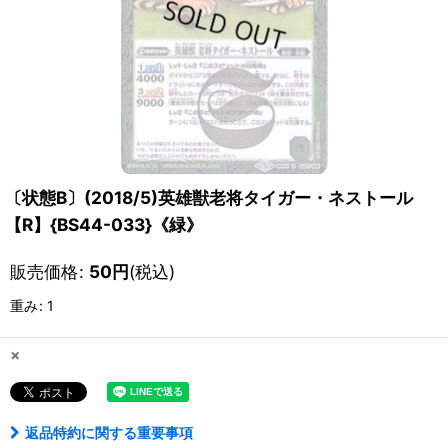
〔状態B〕(2018/5)英雄獣老将タイガー・ネストール
【R】{BS44-033}《緑》
販売価格
:
50
円
(税込)
重み
:
1
×
返品特約に関する重要事項