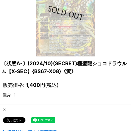
〔状態A-〕(2024/10)(SECRET)極聖龍ショコドラウル
ム【X-SEC】{BS67-X08}《黄》
販売価格
:
1,400
円
(税込)
重み
:
1
×