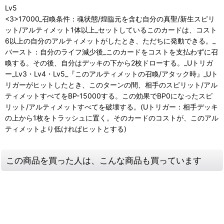
Lv5
<3>17000_召喚条件：魂状態/煌臨元を含む自分の真聖/新生スピリ
ット/アルティメット1体以上_セットしているこのカードは、コスト
6以上の自分のアルティメットがしたとき、ただちに発動できる。_
バースト：自分のライフ減少後_このカードをコストを支払わずに召
喚する。その後、自分はデッキの下から2枚ドローする。_Uトリガ
ー_Lv3・Lv4・Lv5_『このアルティメットの召喚/アタック時』_Uト
リガーがヒットしたとき、このターンの間、相手のスピリット/アル
ティメットすべてをBP-15000する。この効果でBP0になったスピ
リット/アルティメットすべてを破壊する。(Uトリガー：相手デッキ
の上から1枚をトラッシュに置く。そのカードのコストが、このアル
ティメットより低ければヒットとする)
この商品を買った人は、こんな商品も買っています