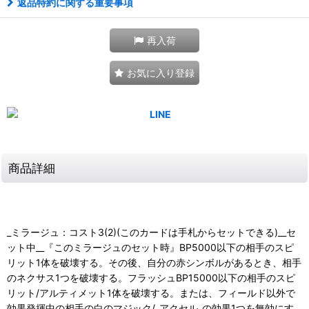
返品特約に関する重要事項
再入荷
お気に入り登録
商品詳細
_ミラージュ：コスト3(2)(このカードは手札からセットできる)__セ
ット中__『このミラージュのセット時』BP5000以下の相手のスピ
リット1体を破壊する。その後、自分の赤シンボルがあるとき、相手
のネクサス1つを破壊する。フラッシュBP15000以下の相手のスピ
リット/アルティメット1体を破壊する。または、フィールド以外で
効果発揮中の相手の白のマジック/_アクセル_の効果1つを無効にす