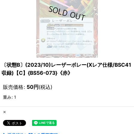
〔状態B〕(2023/10)レーザーボレー(Xレア仕様/BSC41
収録)【C】{BS56-073}《赤》
販売価格
:
50
円
(税込)
重み
:
1
×