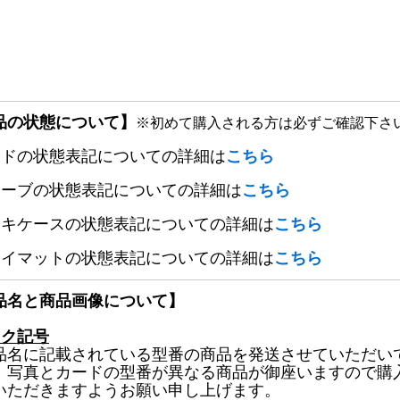
品の状態について】
※初めて購入される方は必ずご確認下さ
ードの状態表記についての詳細は
こちら
リーブの状態表記についての詳細は
こちら
ッキケースの状態表記についての詳細は
こちら
レイマットの状態表記についての詳細は
こちら
品名と商品画像について】
ック記号
品名に記載されている型番の商品を発送させていただい
、写真とカードの型番が異なる商品が御座いますので購
いただきますようお願い申し上げます。