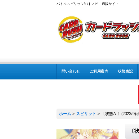
バトルスピリッツ/バトスピ 通販サイト
問い合わせ
ご利用案内
状態表記
ホーム
>
スピリット
>
〔状態A-〕(2023/
〔状