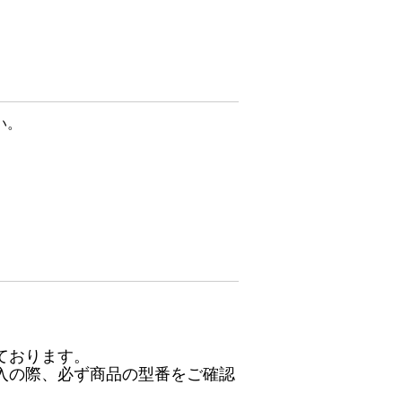
い。
ております。
入の際、必ず商品の型番をご確認