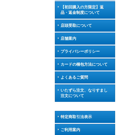
【初回購入の方限定】返
品・返金制度について
店頭受取について
店舗案内
プライバシーポリシー
カードの梱包方法について
よくあるご質問
いたずら注文、なりすまし
注文について
特定商取引法表示
ご利用案内