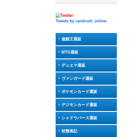
Tweets by cardrush_online
遊戯王通販
MTG通販
デュエマ通販
ヴァンガード通販
ポケモンカード通販
デジモンカード通販
シャドウバース通販
状態表記