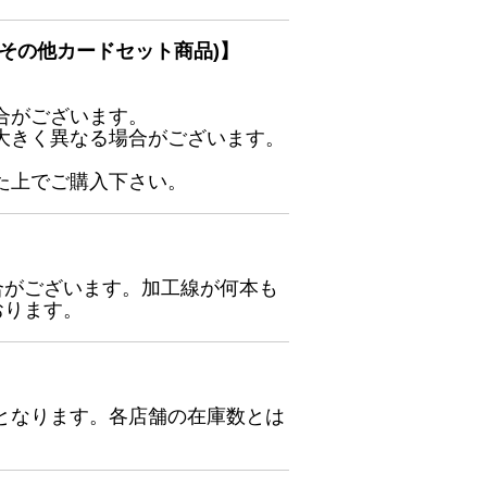
その他カードセット商品)】
合がございます。
大きく異なる場合がございます。
た上でご購入下さい。
合がございます。加工線が何本も
おります。
となります。各店舗の在庫数とは