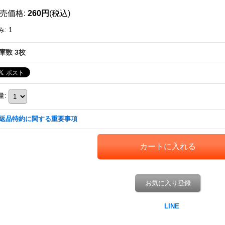
売価格
:
260円
(税込)
み
:
1
庫数 3枚
量
:
返品特約に関する重要事項
お気に入り登録