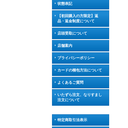
状態表記
【初回購入の方限定】返
品・返金制度について
店頭受取について
店舗案内
プライバシーポリシー
カードの梱包方法について
よくあるご質問
いたずら注文、なりすまし
注文について
特定商取引法表示