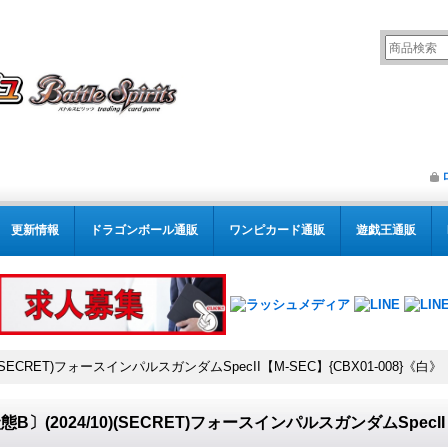
更新情報
ドラゴンボール通販
ワンピカード通販
遊戯王通販
)(SECRET)フォースインパルスガンダムSpecII【M-SEC】{CBX01-008}《白》
態B〕(2024/10)(SECRET)フォースインパルスガンダムSpecII【