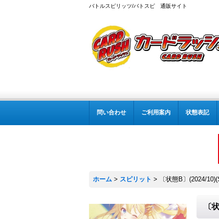
バトルスピリッツ/バトスピ 通販サイト
問い合わせ
ご利用案内
状態表記
ホーム
>
スピリット
>
〔状態B〕(2024/10
〔状