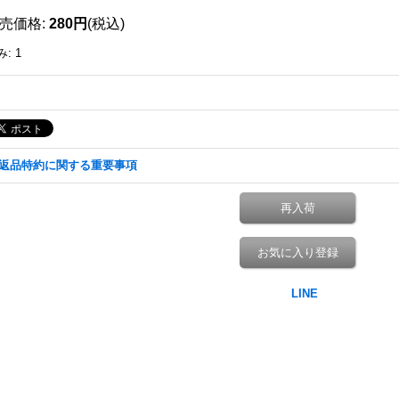
売価格
:
280円
(税込)
み
:
1
返品特約に関する重要事項
再入荷
お気に入り登録