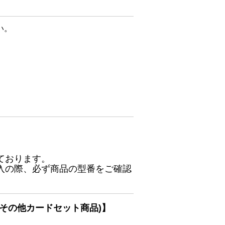
い。
ております。
入の際、必ず商品の型番をご確認
その他カードセット商品)】