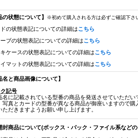
品の状態について】
※初めて購入される方は必ずご確認下さ
ードの状態表記についての詳細は
こちら
リーブの状態表記についての詳細は
こちら
ッキケースの状態表記についての詳細は
こちら
レイマットの状態表記についての詳細は
こちら
品名と商品画像について】
ック記号
品名に記載されている型番の商品を発送させていただい
、写真とカードの型番が異なる商品が御座いますので購
いただきますようお願い申し上げます。
開封商品について(ボックス・パック・ファイル系などの