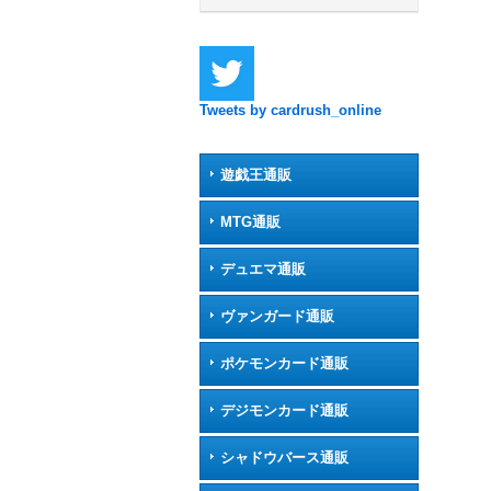
Tweets by cardrush_online
遊戯王通販
MTG通販
デュエマ通販
ヴァンガード通販
ポケモンカード通販
デジモンカード通販
シャドウバース通販