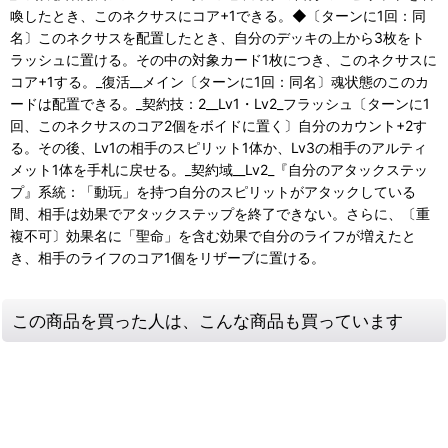
喚したとき、このネクサスにコア+1できる。◆〔ターンに1回：同
名〕このネクサスを配置したとき、自分のデッキの上から3枚をト
ラッシュに置ける。その中の対象カード1枚につき、このネクサスに
コア+1する。_復活__メイン〔ターンに1回：同名〕魂状態のこのカ
ードは配置できる。_契約技：2__Lv1・Lv2_フラッシュ〔ターンに1
回、このネクサスのコア2個をボイドに置く〕自分のカウント+2す
る。その後、Lv1の相手のスピリット1体か、Lv3の相手のアルティ
メット1体を手札に戻せる。_契約域__Lv2_『自分のアタックステッ
プ』系統：「動玩」を持つ自分のスピリットがアタックしている
間、相手は効果でアタックステップを終了できない。さらに、〔重
複不可〕効果名に「聖命」を含む効果で自分のライフが増えたと
き、相手のライフのコア1個をリザーブに置ける。
この商品を買った人は、こんな商品も買っています