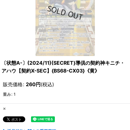
〔状態A-〕(2024/11)(SECRET)導倶の契約神キニチ・
アハウ【契約X-SEC】{BS68-CX03}《黄》
販売価格
:
260
円
(税込)
重み
:
1
×