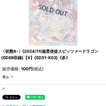
〔状態A-〕(2024/11)超星使徒スピッツァードラゴン
(SD68収録)【X】{SD51-X03}《多》
販売価格
:
100
円
(税込)
重み
:
1
×