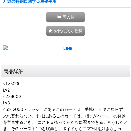
返品特約に関する重要事項
再入荷
お気に入り登録
商品詳細
<1>5000
Lv2
<2>8000
Lv3
<5>12000トラッシュにあるこのカードは、手札/デッキに戻らず、
入れ替わらない。手札にあるこのカードは、相手がバーストの発動
を宣言するとき、1コスト支払ってただちに召喚できる。そうしたと
き、そのバースト1つを破棄し、ボイドからコア2個を好きなよう