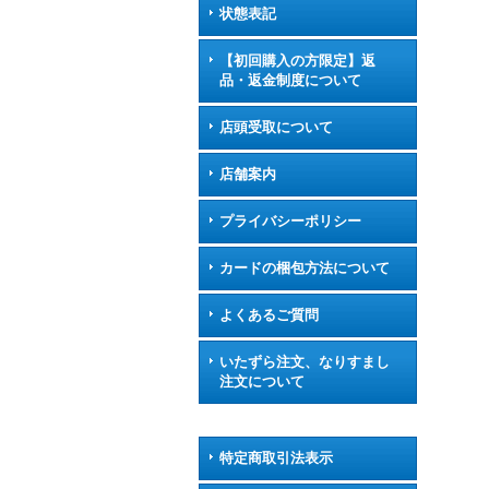
状態表記
【初回購入の方限定】返
品・返金制度について
店頭受取について
店舗案内
プライバシーポリシー
カードの梱包方法について
よくあるご質問
いたずら注文、なりすまし
注文について
特定商取引法表示