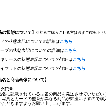
品の状態について】
※初めて購入される方は必ずご確認下さ
ードの状態表記についての詳細は
こちら
リーブの状態表記についての詳細は
こちら
ッキケースの状態表記についての詳細は
こちら
レイマットの状態表記についての詳細は
こちら
品名と商品画像について】
ック記号
品名に記載されている型番の商品を発送させていただい
、写真とカードの型番が異なる商品が御座いますので購
いただきますようお願い申し上げます。