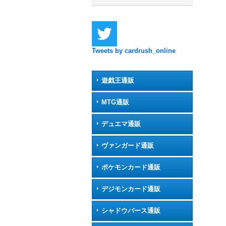
Tweets by cardrush_online
遊戯王通販
MTG通販
デュエマ通販
ヴァンガード通販
ポケモンカード通販
デジモンカード通販
シャドウバース通販