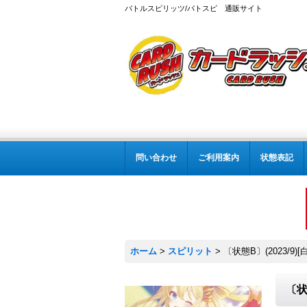
バトルスピリッツ/バトスピ 通販サイト
問い合わせ
ご利用案内
状態表記
ホーム
>
スピリット
>
〔状態B〕(2023/9
〔状