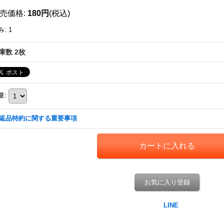
売価格
:
180円
(税込)
み
:
1
庫数 2枚
量
:
返品特約に関する重要事項
お気に入り登録