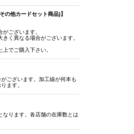
その他カードセット商品)】
合がございます。
大きく異なる場合がございます。
た上でご購入下さい。
合がございます。加工線が何本も
おります。
となります。各店舗の在庫数とは