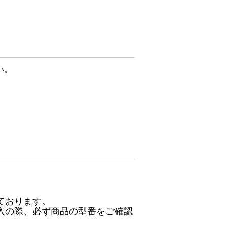
い。
ております。
入の際、必ず商品の型番をご確認