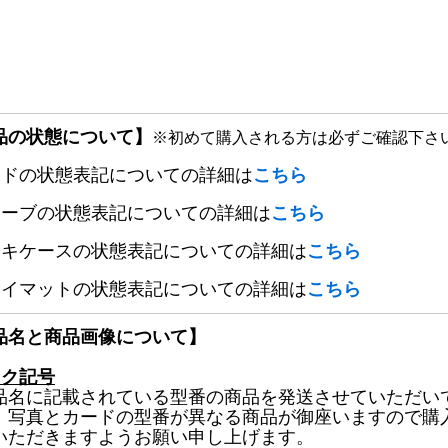
品の状態について】
※初めて購入される方は必ずご確認下さ
ードの状態表記についての詳細は
こちら
リーブの状態表記についての詳細は
こちら
ッキケースの状態表記についての詳細は
こちら
レイマットの状態表記についての詳細は
こちら
品名と商品画像について】
ック記号
品名に記載されている型番の商品を発送させていただい
、写真とカードの型番が異なる商品が御座いますので購
いただきますようお願い申し上げます。