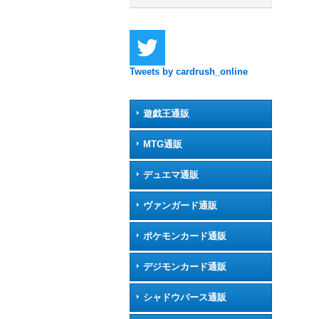
Tweets by cardrush_online
遊戯王通販
MTG通販
デュエマ通販
ヴァンガード通販
ポケモンカード通販
デジモンカード通販
シャドウバース通販