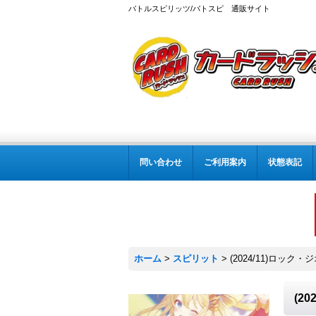
バトルスピリッツ/バトスピ 通販サイト
問い合わせ
ご利用案内
状態表記
ホーム
>
スピリット
>
(2024/11)ロック・
(2