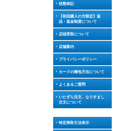
状態表記
【初回購入の方限定】返
品・返金制度について
店頭受取について
店舗案内
プライバシーポリシー
カードの梱包方法について
よくあるご質問
いたずら注文、なりすまし
注文について
特定商取引法表示