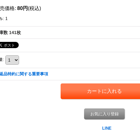
売価格
:
80円
(税込)
み
:
1
庫数 141枚
量
:
返品特約に関する重要事項
お気に入り登録