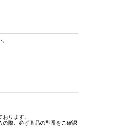
い。
ております。
入の際、必ず商品の型番をご確認