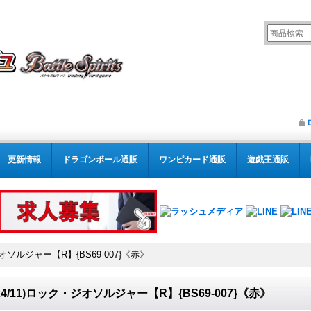
更新情報
ドラゴンボール通販
ワンピカード通販
遊戯王通販
ジオソルジャー【R】{BS69-007}《赤》
024/11)ロック・ジオソルジャー【R】{BS69-007}《赤》