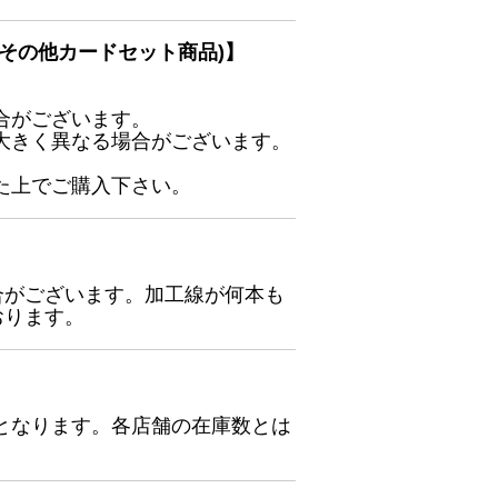
その他カードセット商品)】
合がございます。
大きく異なる場合がございます。
た上でご購入下さい。
合がございます。加工線が何本も
おります。
となります。各店舗の在庫数とは