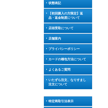
状態表記
【初回購入の方限定】返
品・返金制度について
店頭受取について
店舗案内
プライバシーポリシー
カードの梱包方法について
よくあるご質問
いたずら注文、なりすまし
注文について
特定商取引法表示