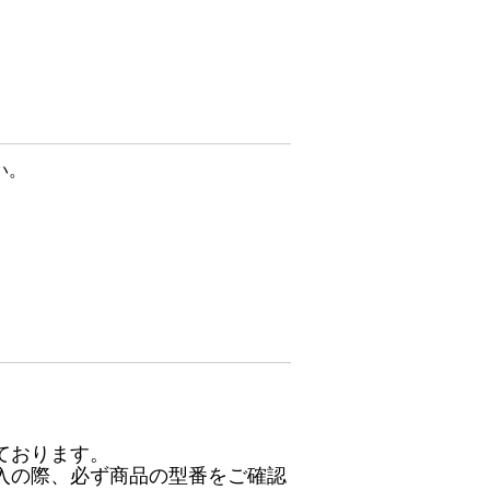
い。
ております。
入の際、必ず商品の型番をご確認