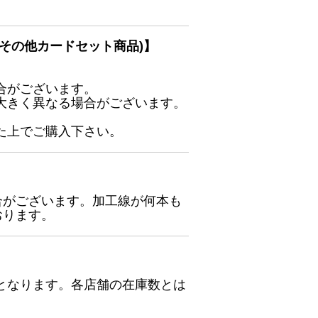
その他カードセット商品)】
合がございます。
大きく異なる場合がございます。
た上でご購入下さい。
合がございます。加工線が何本も
おります。
となります。各店舗の在庫数とは