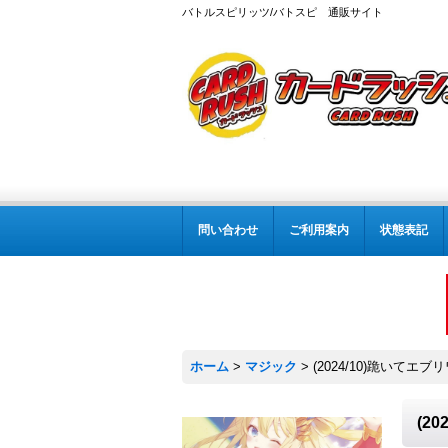
バトルスピリッツ/バトスピ 通販サイト
問い合わせ
ご利用案内
状態表記
ホーム
>
マジック
>
(2024/10)跪いてエブ
(2