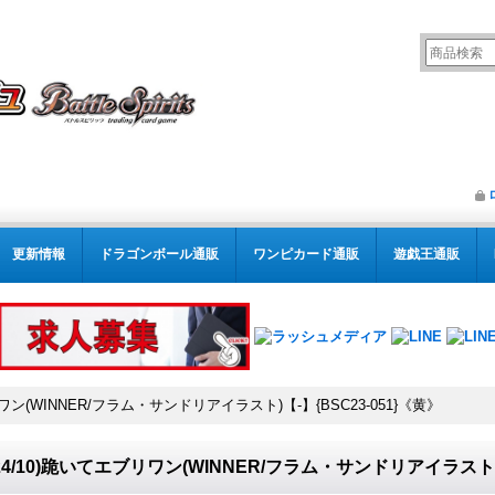
更新情報
ドラゴンボール通販
ワンピカード通販
遊戯王通販
リワン(WINNER/フラム・サンドリアイラスト)【-】{BSC23-051}《黄》
024/10)跪いてエブリワン(WINNER/フラム・サンドリアイラスト)【