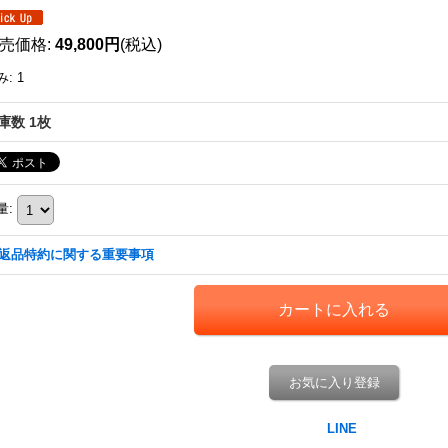
売価格
:
49,800円
(税込)
み
:
1
庫数 1枚
量
:
返品特約に関する重要事項
お気に入り登録