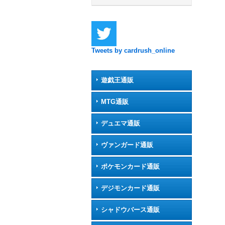
Tweets by cardrush_online
遊戯王通販
MTG通販
デュエマ通販
ヴァンガード通販
ポケモンカード通販
デジモンカード通販
シャドウバース通販