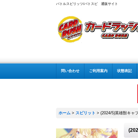
バトルスピリッツ/バトスピ 通販サイト
問い合わせ
ご利用案内
状態表記
ホーム
>
スピリット
>
(2024/5)英雄獣キ
(2