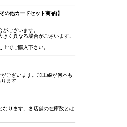
その他カードセット商品)】
合がございます。
大きく異なる場合がございます。
た上でご購入下さい。
合がございます。加工線が何本も
おります。
となります。各店舗の在庫数とは