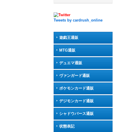
Tweets by cardrush_online
遊戯王通販
MTG通販
デュエマ通販
ヴァンガード通販
ポケモンカード通販
デジモンカード通販
シャドウバース通販
状態表記