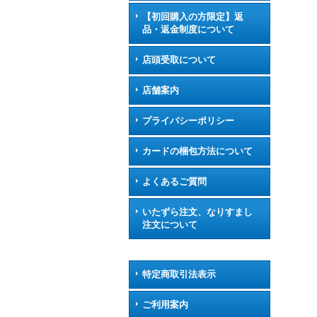
【初回購入の方限定】返
品・返金制度について
店頭受取について
店舗案内
プライバシーポリシー
カードの梱包方法について
よくあるご質問
いたずら注文、なりすまし
注文について
特定商取引法表示
ご利用案内