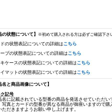
品の状態について】
※初めて購入される方は必ずご確認下さ
ードの状態表記についての詳細は
こちら
リーブの状態表記についての詳細は
こちら
ッキケースの状態表記についての詳細は
こちら
レイマットの状態表記についての詳細は
こちら
品名と商品画像について】
ック記号
品名に記載されている型番の商品を発送させていただい
、写真とカードの型番が異なる商品が御座いますので購
いただきますようお願い申し上げます。