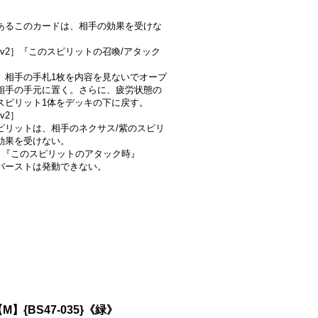
あるこのカードは、相手の効果を受けな
-Lv2］『このスピリットの召喚/アタック
、相手の手札1枚を内容を見ないでオープ
相手の手元に置く。さらに、疲労状態の
スピリット1体をデッキの下に戻す。
Lv2］
ピリットは、相手のネクサス/紫のスピリ
効果を受けない。
2］『このスピリットのアタック時』
バーストは発動できない。
】{BS47-035}《緑》