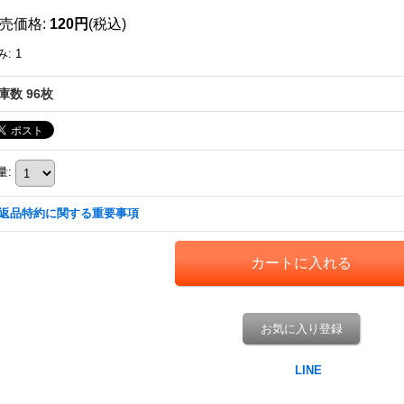
売価格
:
120円
(税込)
み
:
1
庫数 96枚
量
:
返品特約に関する重要事項
お気に入り登録