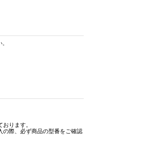
い。
ております。
入の際、必ず商品の型番をご確認