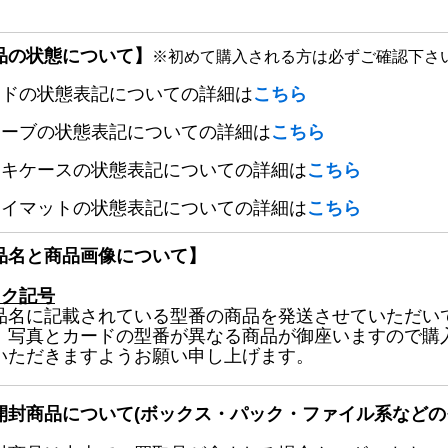
品の状態について】
※初めて購入される方は必ずご確認下さ
ードの状態表記についての詳細は
こちら
リーブの状態表記についての詳細は
こちら
ッキケースの状態表記についての詳細は
こちら
レイマットの状態表記についての詳細は
こちら
品名と商品画像について】
ック記号
品名に記載されている型番の商品を発送させていただい
、写真とカードの型番が異なる商品が御座いますので購
いただきますようお願い申し上げます。
開封商品について(ボックス・パック・ファイル系などの