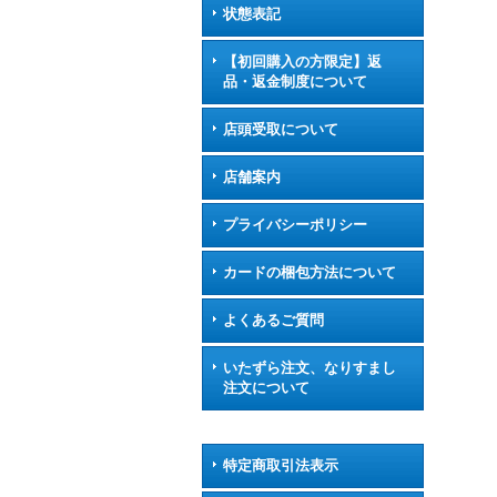
状態表記
【初回購入の方限定】返
品・返金制度について
店頭受取について
店舗案内
プライバシーポリシー
カードの梱包方法について
よくあるご質問
いたずら注文、なりすまし
注文について
特定商取引法表示