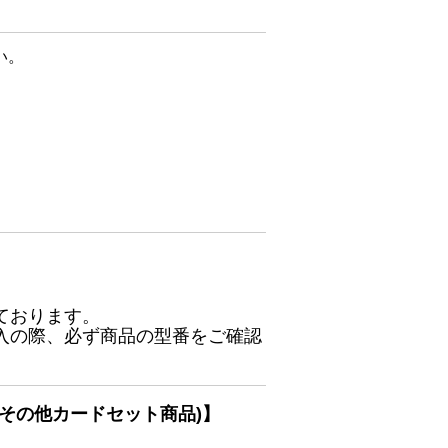
い。
ております。
入の際、必ず商品の型番をご確認
その他カードセット商品)】