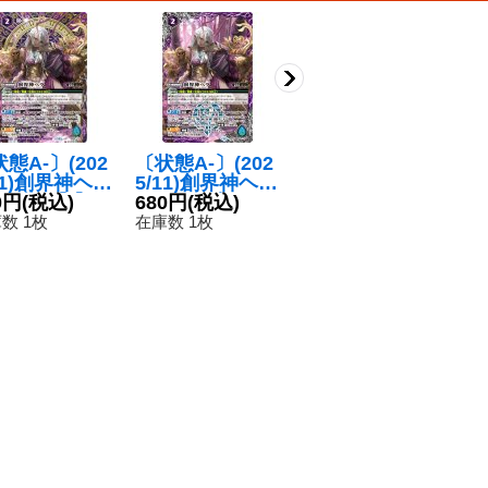
態A-〕(202
〔状態A-〕(202
(2024/11)リバー
〔
11)創界神ヘラ
5/11)創界神ヘラ
スクルス【R】
2/
E仕様)【-】
0円
(税込)
(LM2025収録)
680円
(税込)
{BS70-081}
80円
(税込)
風
3
S46-X10}
【X】{BS46-X1
《紫》
H
数 1枚
在庫数 1枚
在庫数 261枚
在
紫》
0}《紫》
C
《