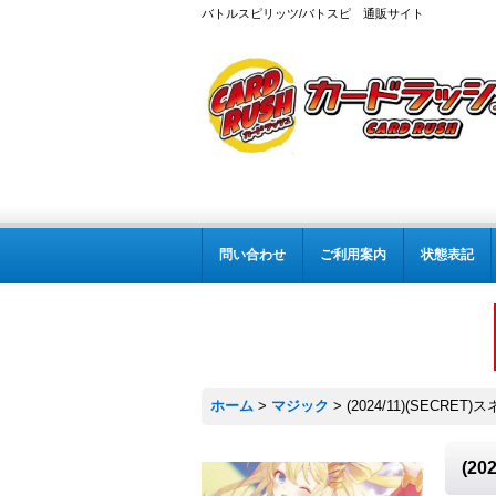
バトルスピリッツ/バトスピ 通販サイト
問い合わせ
ご利用案内
状態表記
ホーム
>
マジック
>
(2024/11)(SECRE
(2