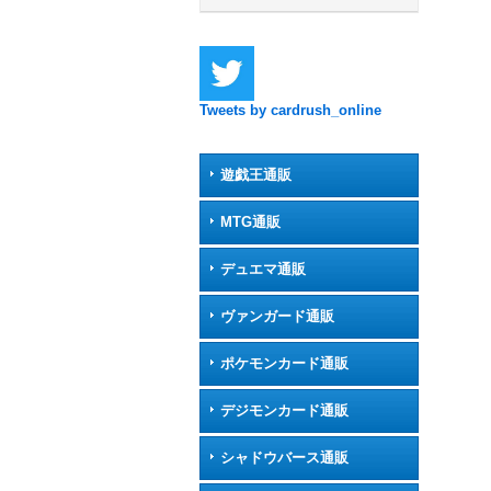
Tweets by cardrush_online
遊戯王通販
MTG通販
デュエマ通販
ヴァンガード通販
ポケモンカード通販
デジモンカード通販
シャドウバース通販