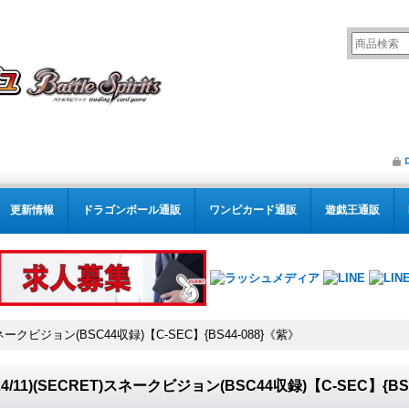
更新情報
ドラゴンボール通販
ワンピカード通販
遊戯王通販
T)スネークビジョン(BSC44収録)【C-SEC】{BS44-088}《紫》
024/11)(SECRET)スネークビジョン(BSC44収録)【C-SEC】{BS