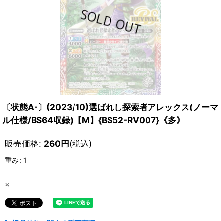
〔状態A-〕(2023/10)選ばれし探索者アレックス(ノーマ
ル仕様/BS64収録)【M】{BS52-RV007}《多》
販売価格
:
260
円
(税込)
重み
:
1
×