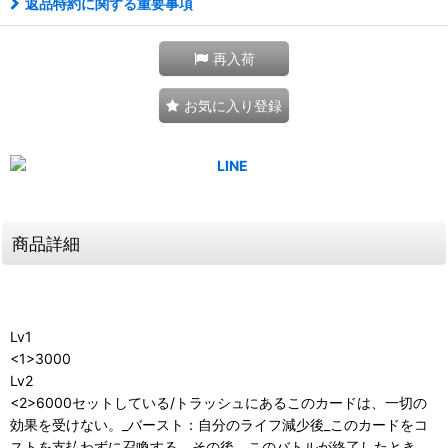
返品特約に関する重要事項
再入荷
お気に入り登録
商品詳細
Lv1
<1>3000
Lv2
<2>6000セットしている/トラッシュにあるこのカードは、一切の
効果を受けない。_バースト：自分のライフ減少後_このカードをコ
ストを支払わずに召喚する。その後、このバトルが終了したとき、