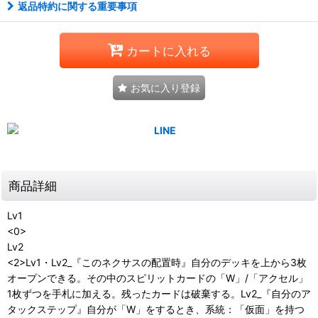
返品特約に関する重要事項
カートに入れる
お気に入り登録
商品詳細
Lv1
<0>
Lv2
<2>Lv1・Lv2_『このネクサスの配置時』自分のデッキを上から3枚
オープンできる。その中のスピリットカードの「W」/「アクセル」
1枚ずつを手札に加える。残ったカードは破棄する。Lv2_『自分のア
タックステップ』自分が「W」をするとき、系統：「仮面」を持つ