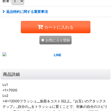
数量
:
返品特約に関する重要事項
カートに入れる
お気に入り登録
商品詳細
Lv1
<1>7000
Lv2
<4>12000フラッシュ__仮面＆コスト3以上_『お互いのアタックス
テップ』_自分の__をトラッシュに置くことで、対象の自分のスピリ