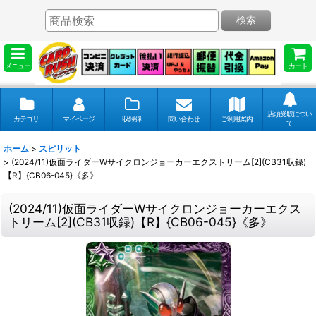
検索
メニュー
カート
店頭受取につい
カテゴリ
マイページ
収録弾
問い合わせ
ご利用案内
て
ホーム
>
スピリット
>
(2024/11)仮面ライダーWサイクロンジョーカーエクストリーム[2](CB31収録)
【R】{CB06-045}《多》
(2024/11)仮面ライダーWサイクロンジョーカーエクス
トリーム[2](CB31収録)【R】{CB06-045}《多》