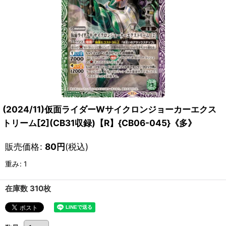
(2024/11)仮面ライダーWサイクロンジョーカーエクス
トリーム[2](CB31収録)【R】{CB06-045}《多》
販売価格
:
80
円
(税込)
重み
:
1
在庫数 310枚