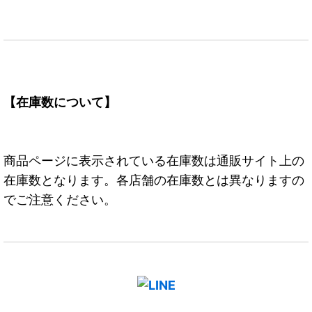
【在庫数について】
商品ページに表示されている在庫数は通販サイト上の
在庫数となります。各店舗の在庫数とは異なりますの
でご注意ください。