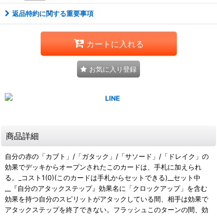
返品特約に関する重要事項
カートに入れる
お気に入り登録
商品詳細
自分の赤の「カブト」/「ガタック」/「サソード」/「ドレイク」の
効果でデッキからオープンされたこのカードは、手札に加えられ
る。_コスト1(0)(このカードは手札からセットできる)__セット中
__『自分のアタックステップ』効果名に「クロックアップ」を含む
効果を持つ自分のスピリットがアタックしている間、相手は効果で
アタックステップを終了できない。フラッシュこのターンの間、効