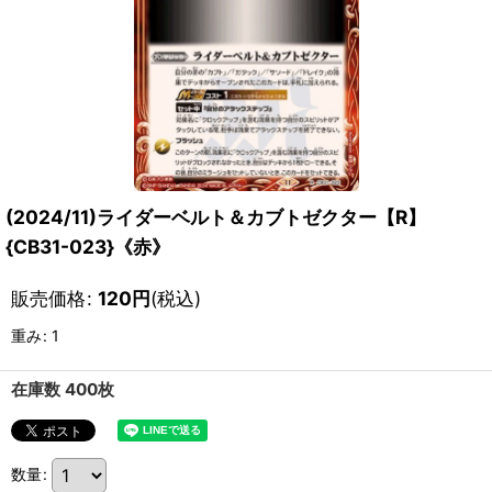
(2024/11)ライダーベルト＆カブトゼクター【R】
{CB31-023}《赤》
販売価格
:
120
円
(税込)
重み
:
1
在庫数 400枚
数量
: