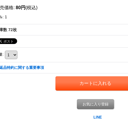
売価格
:
80円
(税込)
み
:
1
庫数 72枚
量
:
返品特約に関する重要事項
お気に入り登録