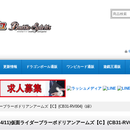
更新情報
ドラゴンボール通販
ワンピカード通販
遊戯王通販
イダーブラーボドリアンアームズ【C】{CB31-RV004}《緑》
024/11)仮面ライダーブラーボドリアンアームズ【C】{CB31-RV