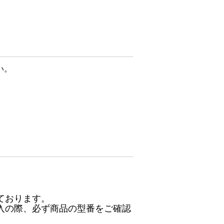
い。
ております。
入の際、必ず商品の型番をご確認