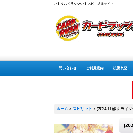
バトルスピリッツ/バトスピ 通販サイト
問い合わせ
ご利用案内
状態表記
ホーム
>
スピリット
>
(2024/11)仮面ラ
(2