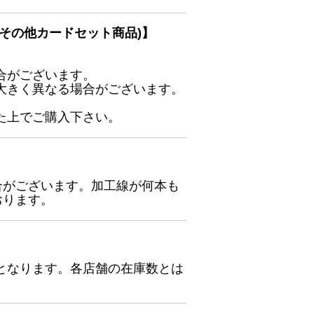
その他カードセット商品)】
合がございます。
大きく異なる場合がございます。
た上でご購入下さい。
合がございます。加工線が何本も
おります。
となります。各店舗の在庫数とは