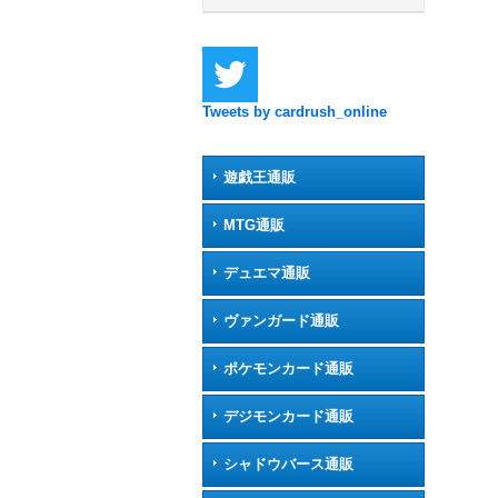
Tweets by cardrush_online
遊戯王通販
MTG通販
デュエマ通販
ヴァンガード通販
ポケモンカード通販
デジモンカード通販
シャドウバース通販