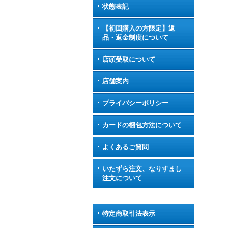
状態表記
【初回購入の方限定】返
品・返金制度について
店頭受取について
店舗案内
プライバシーポリシー
カードの梱包方法について
よくあるご質問
いたずら注文、なりすまし
注文について
特定商取引法表示