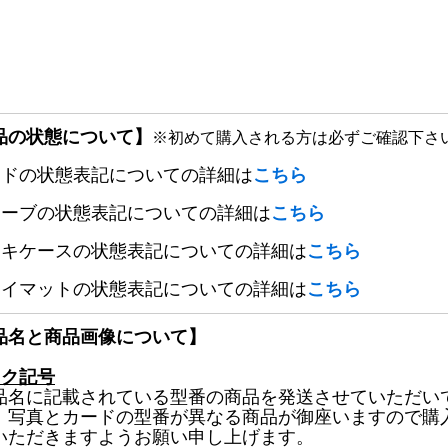
品の状態について】
※初めて購入される方は必ずご確認下さ
ードの状態表記についての詳細は
こちら
リーブの状態表記についての詳細は
こちら
ッキケースの状態表記についての詳細は
こちら
レイマットの状態表記についての詳細は
こちら
品名と商品画像について】
ック記号
品名に記載されている型番の商品を発送させていただい
、写真とカードの型番が異なる商品が御座いますので購
いただきますようお願い申し上げます。