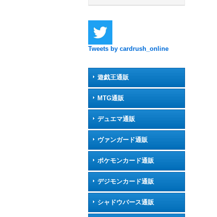
Tweets by cardrush_online
遊戯王通販
MTG通販
デュエマ通販
ヴァンガード通販
ポケモンカード通販
デジモンカード通販
シャドウバース通販