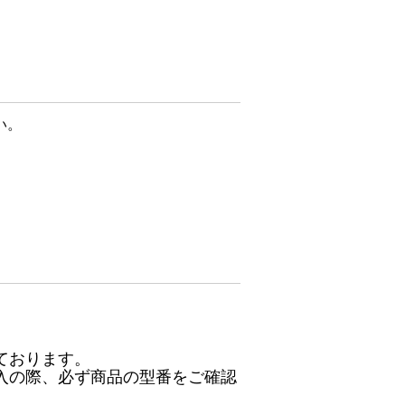
い。
ております。
入の際、必ず商品の型番をご確認