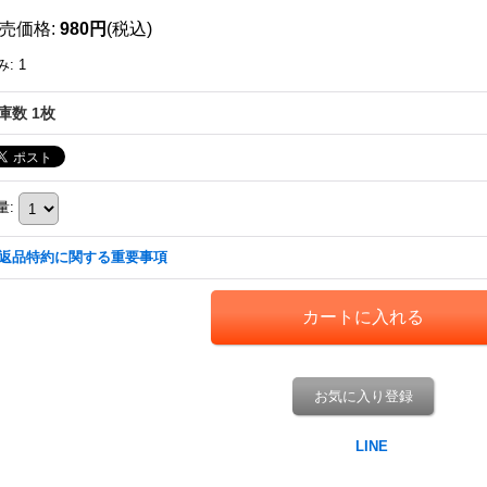
売価格
:
980円
(税込)
み
:
1
庫数 1枚
量
:
返品特約に関する重要事項
お気に入り登録