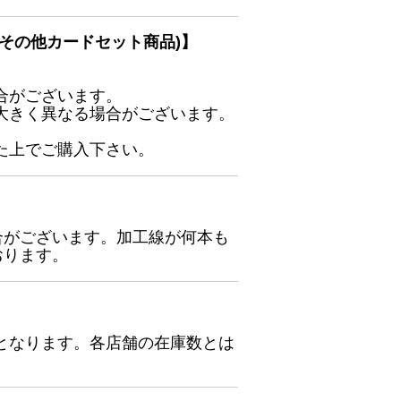
その他カードセット商品)】
合がございます。
大きく異なる場合がございます。
た上でご購入下さい。
合がございます。加工線が何本も
おります。
となります。各店舗の在庫数とは