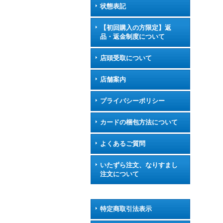
状態表記
【初回購入の方限定】返
品・返金制度について
店頭受取について
店舗案内
プライバシーポリシー
カードの梱包方法について
よくあるご質問
いたずら注文、なりすまし
注文について
特定商取引法表示