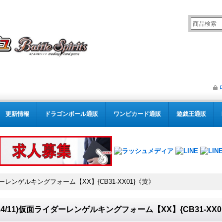
更新情報
ドラゴンボール通販
ワンピカード通販
遊戯王通販
イダーレンゲルキングフォーム【XX】{CB31-XX01}《黄》
024/11)仮面ライダーレンゲルキングフォーム【XX】{CB31-XX