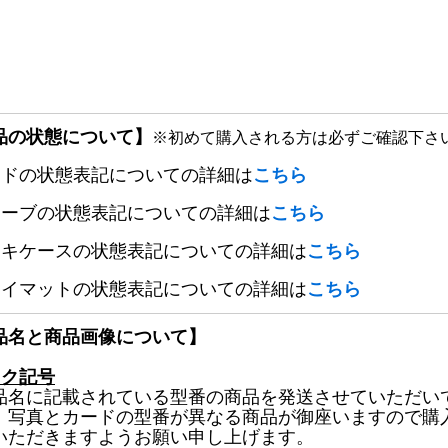
品の状態について】
※初めて購入される方は必ずご確認下さ
ードの状態表記についての詳細は
こちら
リーブの状態表記についての詳細は
こちら
ッキケースの状態表記についての詳細は
こちら
レイマットの状態表記についての詳細は
こちら
品名と商品画像について】
ック記号
品名に記載されている型番の商品を発送させていただい
、写真とカードの型番が異なる商品が御座いますので購
いただきますようお願い申し上げます。