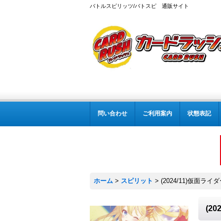
バトルスピリッツ/バトスピ 通販サイト
問い合わせ
ご利用案内
状態表記
ホーム
>
スピリット
>
(2024/11)仮面ラ
(2