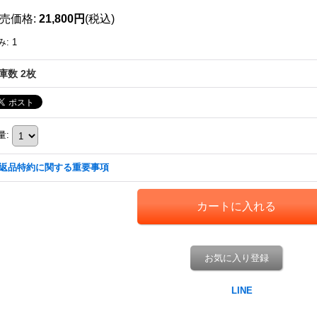
売価格
:
21,800円
(税込)
み
:
1
庫数 2枚
量
:
返品特約に関する重要事項
お気に入り登録