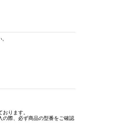
い。
ております。
入の際、必ず商品の型番をご確認