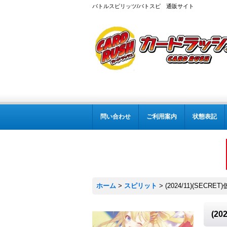
バトルスピリッツ/バトスピ 通販サイト
問い合わせ
ご利用案内
状態表記
ホーム
>
スピリット
>
(2024/11)(SEC
(2