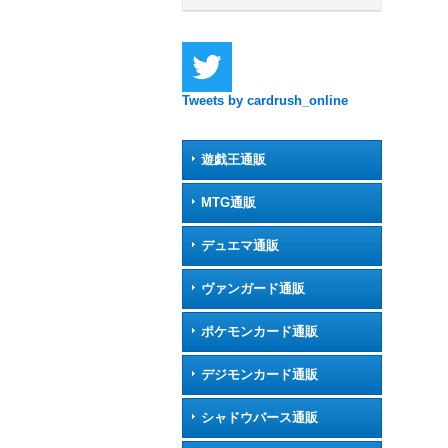
Tweets by cardrush_online
遊戯王通販
MTG通販
デュエマ通販
ヴァンガード通販
ポケモンカード通販
デジモンカード通販
シャドウバース通販