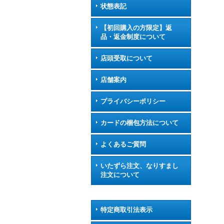
状態表記
【初回購入の方限定】返
品・返金制度について
店頭受取について
店舗案内
プライバシーポリシー
カードの梱包方法について
よくあるご質問
いたずら注文、なりすまし
注文について
特定商取引法表示