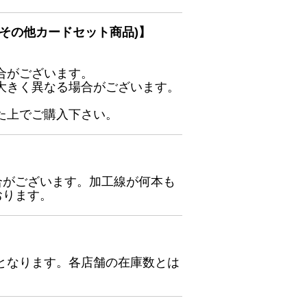
その他カードセット商品)】
合がございます。
大きく異なる場合がございます。
た上でご購入下さい。
合がございます。加工線が何本も
おります。
となります。各店舗の在庫数とは