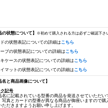
品の状態について】
※初めて購入される方は必ずご確認下さ
ードの状態表記についての詳細は
こちら
リーブの状態表記についての詳細は
こちら
ッキケースの状態表記についての詳細は
こちら
レイマットの状態表記についての詳細は
こちら
品名と商品画像について】
ック記号
品名に記載されている型番の商品を発送させていただい
、写真とカードの型番が異なる商品が御座いますので購
いただきますようお願い申し上げます。