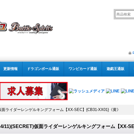
更新情報
ドラゴンボール通販
ワンピカード通販
遊戯王通販
RET)仮面ライダーレンゲルキングフォーム【XX-SEC】{CB31-XX01}《黄》
024/11)(SECRET)仮面ライダーレンゲルキングフォーム【XX-SE