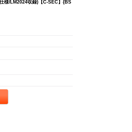
様/LM2024収録)【C-SEC】{BS