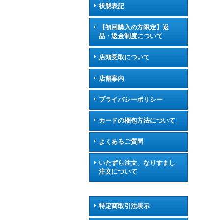
状態表記
【初回購入の方限定】返
品・返金制度について
店頭受取について
店舗案内
プライバシーポリシー
カードの梱包方法について
よくあるご質問
いたずら注文、なりすまし
注文について
特定商取引法表示