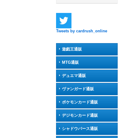
Tweets by cardrush_online
遊戯王通販
MTG通販
デュエマ通販
ヴァンガード通販
ポケモンカード通販
デジモンカード通販
シャドウバース通販