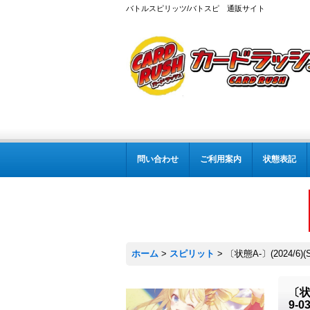
バトルスピリッツ/バトスピ 通販サイト
問い合わせ
ご利用案内
状態表記
ホーム
>
スピリット
>
〔状態A-〕(2024/6
〔状
9-