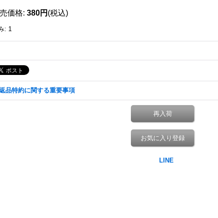
売価格
:
380円
(税込)
み
:
1
返品特約に関する重要事項
再入荷
お気に入り登録