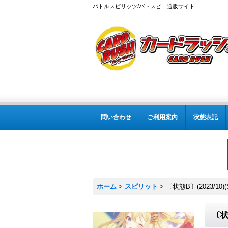
バトルスピリッツ/バトスピ 通販サイト
問い合わせ
ご利用案内
状態表記
ホーム
>
スピリット
>
〔状態B〕(2023/10
〔状