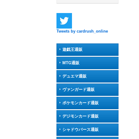
Tweets by cardrush_online
遊戯王通販
MTG通販
デュエマ通販
ヴァンガード通販
ポケモンカード通販
デジモンカード通販
シャドウバース通販