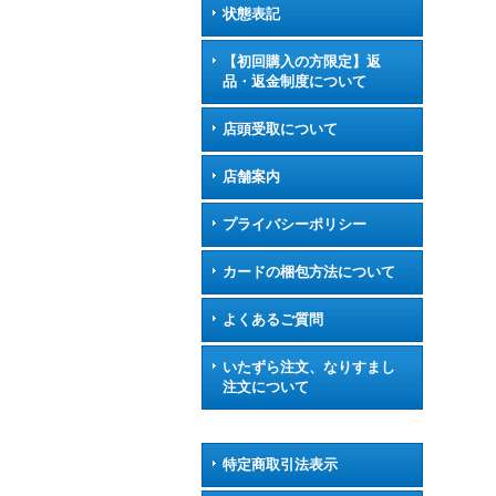
状態表記
【初回購入の方限定】返
品・返金制度について
店頭受取について
店舗案内
プライバシーポリシー
カードの梱包方法について
よくあるご質問
いたずら注文、なりすまし
注文について
特定商取引法表示