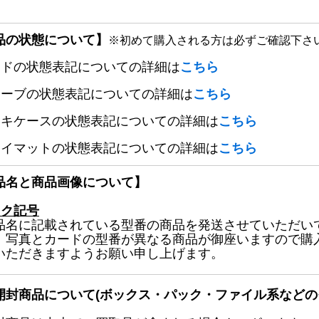
品の状態について】
※初めて購入される方は必ずご確認下さ
ードの状態表記についての詳細は
こちら
リーブの状態表記についての詳細は
こちら
ッキケースの状態表記についての詳細は
こちら
レイマットの状態表記についての詳細は
こちら
品名と商品画像について】
ック記号
品名に記載されている型番の商品を発送させていただい
、写真とカードの型番が異なる商品が御座いますので購
いただきますようお願い申し上げます。
開封商品について(ボックス・パック・ファイル系などの