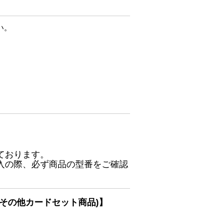
い。
ております。
入の際、必ず商品の型番をご確認
その他カードセット商品)】