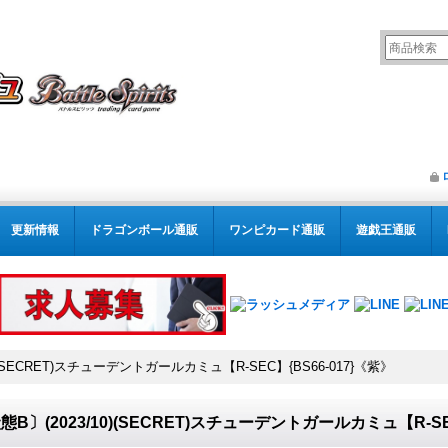
更新情報
ドラゴンボール通販
ワンピカード通販
遊戯王通販
)(SECRET)スチューデントガールカミュ【R-SEC】{BS66-017}《紫》
態B〕(2023/10)(SECRET)スチューデントガールカミュ【R-SE