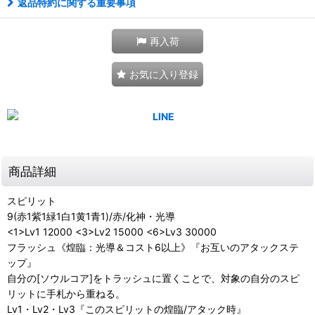
返品特約に関する重要事項
再入荷
お気に入り登録
商品詳細
スピリット
9(赤1紫1緑1白1黄1青1)/赤/化神・光導
<1>Lv1 12000 <3>Lv2 15000 <6>Lv3 30000
フラッシュ《煌臨：光導＆コスト6以上》『お互いのアタックステ
ップ』
自分の[ソウルコア]をトラッシュに置くことで、対象の自分のスピ
リットに手札から重ねる。
Lv1・Lv2・Lv3『このスピリットの煌臨/アタック時』