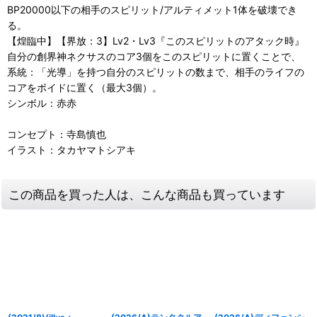
BP20000以下の相手のスピリット/アルティメット1体を破壊でき
る。
【煌臨中】【界放：3】Lv2・Lv3『このスピリットのアタック時』
自分の創界神ネクサスのコア3個をこのスピリットに置くことで、
系統：「光導」を持つ自分のスピリットの数まで、相手のライフの
コアをボイドに置く（最大3個）。
シンボル：赤赤
コンセプト：寺島慎也
イラスト：タカヤマトシアキ
この商品を買った人は、こんな商品も買っています