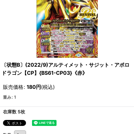
〔状態B〕(2022/9)アルティメット・サジット・アポロ
ドラゴン【CP】{BS61-CP03}《赤》
販売価格
:
180
円
(税込)
重み
:
1
在庫数 5枚