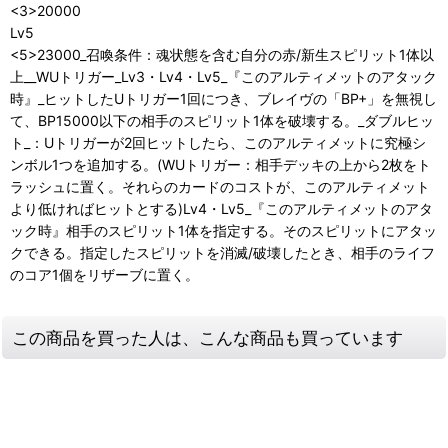
<3>20000
Lv5
<5>23000_召喚条件：魂状態を含む自分の赤/新生スピリット1体以
上__WUトリガー_Lv3・Lv4・Lv5_『このアルティメットのアタック
時』_ヒットしたUトリガー1回につき、ブレイヴの「BP+」を無視し
て、BP15000以下の相手のスピリット1体を破壊する。_ダブルヒッ
ト_：Uトリガーが2回ヒットしたら、このアルティメットに究極シ
ンボル1つを追加する。(WUトリガー：相手デッキの上から2枚をト
ラッシュに置く。それらのカードのコストが、このアルティメット
より低ければヒットとする)Lv4・Lv5_『このアルティメットのアタ
ック時』相手のスピリット1体を指定する。そのスピリットにアタッ
クできる。指定したスピリットを消滅/破壊したとき、相手のライフ
のコア1個をリザーブに置く。
この商品を買った人は、こんな商品も買っています