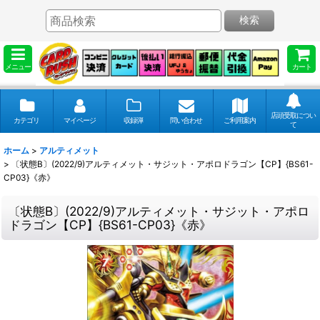
検索
メニュー
カート
店頭受取につい
カテゴリ
マイページ
収録弾
問い合わせ
ご利用案内
て
ホーム
>
アルティメット
>
〔状態B〕(2022/9)アルティメット・サジット・アポロドラゴン【CP】{BS61-
CP03}《赤》
〔状態B〕(2022/9)アルティメット・サジット・アポロ
ドラゴン【CP】{BS61-CP03}《赤》