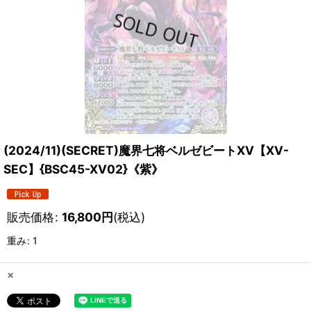
(2024/11)(SECRET)魔界七将ベルゼビートXV【XV-
SEC】{BSC45-XV02}《紫》
販売価格
:
16,800
円
(税込)
重み
:
1
×