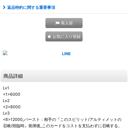
返品特約に関する重要事項
再入荷
お気に入り登録
商品詳細
Lv1
<1>6000
Lv2
<2>8000
Lv3
<6>12000_バースト：相手の『このスピリット/アルティメットの
召喚/煌臨時』発揮後_このカードをコストを支払わずに召喚する。