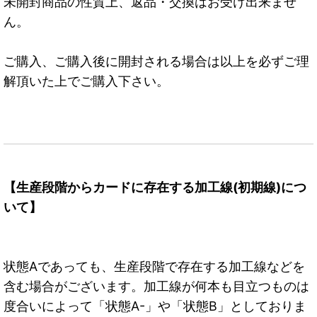
未開封商品の性質上、返品・交換はお受け出来ませ
ん。
ご購入、ご購入後に開封される場合は以上を必ずご理
解頂いた上でご購入下さい。
【生産段階からカードに存在する加工線(初期線)につ
いて】
状態Aであっても、生産段階で存在する加工線などを
含む場合がございます。加工線が何本も目立つものは
度合いによって「状態A-」や「状態B」としておりま