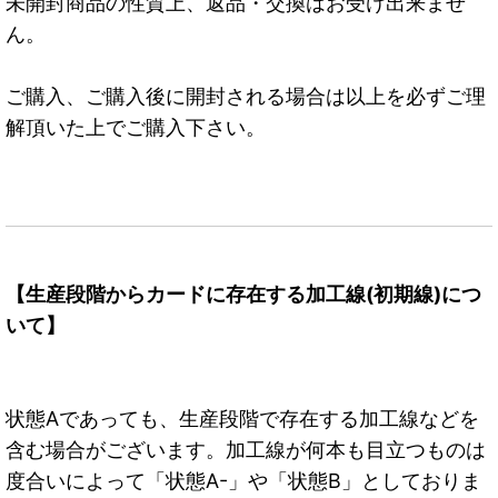
未開封商品の性質上、返品・交換はお受け出来ませ
ん。
ご購入、ご購入後に開封される場合は以上を必ずご理
解頂いた上でご購入下さい。
【生産段階からカードに存在する加工線(初期線)につ
いて】
状態Aであっても、生産段階で存在する加工線などを
含む場合がございます。加工線が何本も目立つものは
度合いによって「状態A-」や「状態B」としておりま