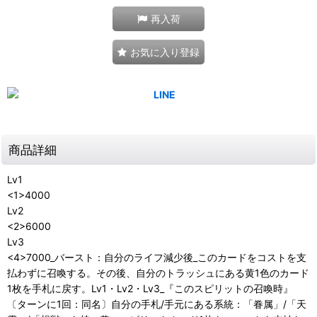
再入荷
お気に入り登録
商品詳細
Lv1
<1>4000
Lv2
<2>6000
Lv3
<4>7000_バースト：自分のライフ減少後_このカードをコストを支
払わずに召喚する。その後、自分のトラッシュにある黄1色のカード
1枚を手札に戻す。Lv1・Lv2・Lv3_『このスピリットの召喚時』
〔ターンに1回：同名〕自分の手札/手元にある系統：「眷属」/「天