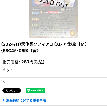
(2024/11)天使長ソフィアLT(Xレア仕様)【M】
{BSC45-069}《黄》
販売価格
:
280
円
(税込)
重み
:
1
×
返品特約に関する重要事項