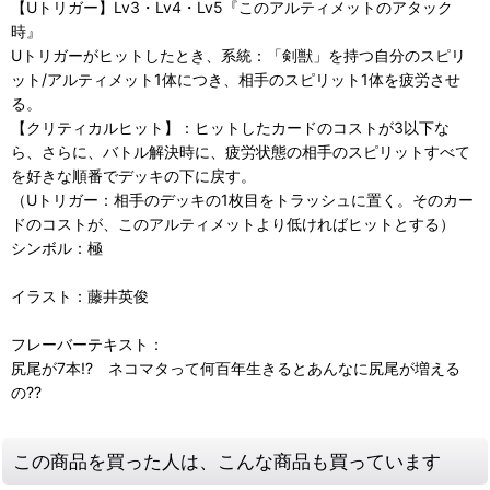
【Uトリガー】Lv3・Lv4・Lv5『このアルティメットのアタック
時』
Uトリガーがヒットしたとき、系統：「剣獣」を持つ自分のスピリ
ット/アルティメット1体につき、相手のスピリット1体を疲労させ
る。
【クリティカルヒット】：ヒットしたカードのコストが3以下な
ら、さらに、バトル解決時に、疲労状態の相手のスピリットすべて
を好きな順番でデッキの下に戻す。
（Uトリガー：相手のデッキの1枚目をトラッシュに置く。そのカー
ドのコストが、このアルティメットより低ければヒットとする）
シンボル：極
イラスト：藤井英俊
フレーバーテキスト：
尻尾が7本!? ネコマタって何百年生きるとあんなに尻尾が増える
の??
この商品を買った人は、こんな商品も買っています