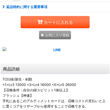
返品特約に関する重要事項
カートに入れる
お気に入り登録
商品詳細
7(3)/緑/新生・剣獣
<1>Lv3 12000 <3>Lv4 16000 <5>Lv5 26000
【召喚条件：自分の緑スピリット1体以上】
フラッシュ【神速】
手札にあるこのアルティメットカードは、召喚コストの支払いと上
に置くコアをリザーブから使用することで召喚できる。