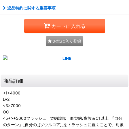
返品特約に関する重要事項
カートに入れる
お気に入り登録
商品詳細
<1>4000
Lv2
<3>7000
OC
<5+>+5000フラッシュ__契約煌臨：血契約/夜族＆C1以上_『自分
のターン』_自分の_[ソウルコア]_をトラッシュに置くことで、対象