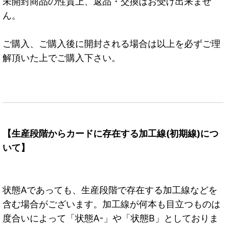
未開封商品の性質上、返品・交換はお受け出来ませ
ん。
ご購入、ご購入後に開封される場合は以上を必ずご理
解頂いた上でご購入下さい。
【生産段階からカードに存在する加工線(初期線)につ
いて】
状態Aであっても、生産段階で存在する加工線などを
含む場合がございます。加工線が何本も目立つものは
度合いによって「状態A-」や「状態B」としておりま