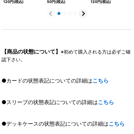
120
円
(税込)
50
円
(税込)
120
円
(税込)
{BS46-050}《白》
【商品の状態について】
※初めて購入される方は必ずご確
認下さい。
●カードの状態表記についての詳細は
こちら
●スリーブの状態表記についての詳細は
こちら
●デッキケースの状態表記についての詳細は
こちら