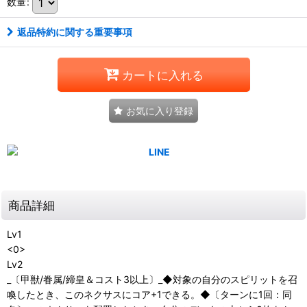
数量
:
返品特約に関する重要事項
カートに入れる
お気に入り登録
商品詳細
Lv1
<0>
Lv2
_〔甲獣/眷属/締皇＆コスト3以上〕_◆対象の自分のスピリットを召
喚したとき、このネクサスにコア+1できる。◆〔ターンに1回：同