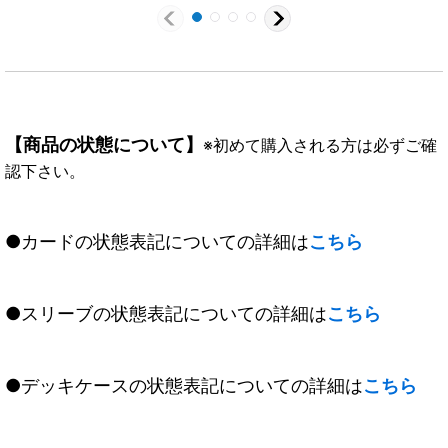
TCP07b}《緑》
SEC】{BS55-
TCP07a/BS55-
TCP07b}《白》
【商品の状態について】
※初めて購入される方は必ずご確
認下さい。
●カードの状態表記についての詳細は
こちら
●スリーブの状態表記についての詳細は
こちら
●デッキケースの状態表記についての詳細は
こちら