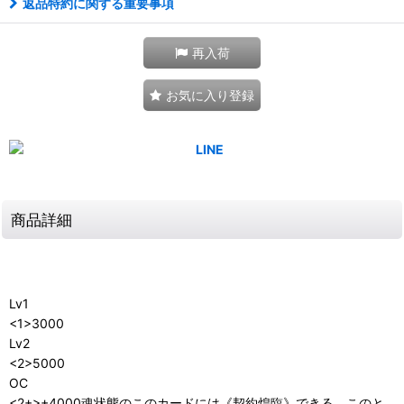
返品特約に関する重要事項
再入荷
お気に入り登録
商品詳細
Lv1
<1>3000
Lv2
<2>5000
OC
<2+>+4000魂状態のこのカードには《契約煌臨》できる。このと