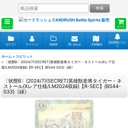
検索
メニュー
カート
店頭受取につい
カテゴリ
マイページ
収録弾
問い合わせ
ご利用案内
て
ホーム
>
スピリット
>
〔状態B〕(2024/7)(SECRET)英雄獣老将タイガー・ネストール(Xレア仕
様/LM2024収録)【R-SEC】{BS44-033}《緑》
〔状態B〕(2024/7)(SECRET)英雄獣老将タイガー・ネ
ストール(Xレア仕様/LM2024収録)【R-SEC】{BS44-
033}《緑》