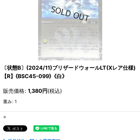
〔状態B〕(2024/11)ブリザードウォールLT(Xレア仕様)
【R】{BSC45-099}《白》
販売価格
:
1,380
円
(税込)
重み
:
1
×