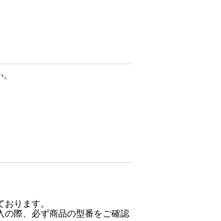
い。
ております。
入の際、必ず商品の型番をご確認