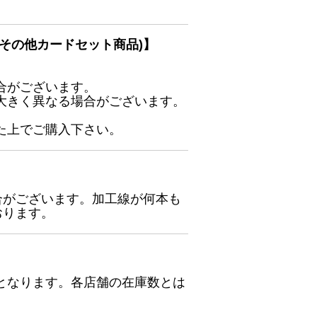
その他カードセット商品)】
合がございます。
大きく異なる場合がございます。
た上でご購入下さい。
合がございます。加工線が何本も
おります。
となります。各店舗の在庫数とは