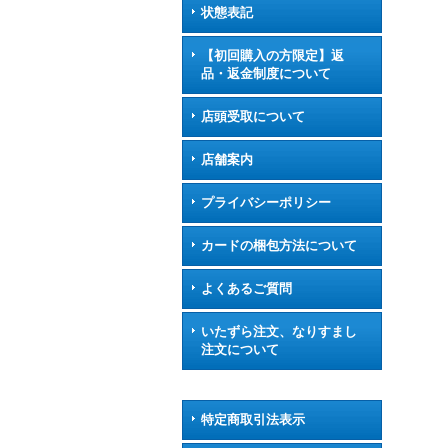
状態表記
【初回購入の方限定】返
品・返金制度について
店頭受取について
店舗案内
プライバシーポリシー
カードの梱包方法について
よくあるご質問
いたずら注文、なりすまし
注文について
特定商取引法表示