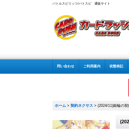
バトルスピリッツ/バトスピ 通販サイト
問い合わせ
ご利用案内
状態表記
ホーム
>
契約ネクサス
>
(2024/11)銀輪
(2