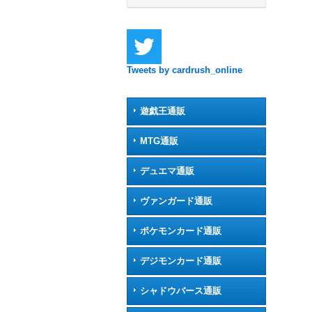
Tweets by cardrush_online
遊戯王通販
MTG通販
デュエマ通販
ヴァンガード通販
ポケモンカード通販
デジモンカード通販
シャドウバース通販