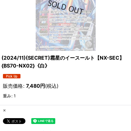
(2024/11)(SECRET)霜星のイースールト【NX-SEC】
{BS70-NX02}《白》
販売価格
:
7,480
円
(税込)
重み
:
1
×