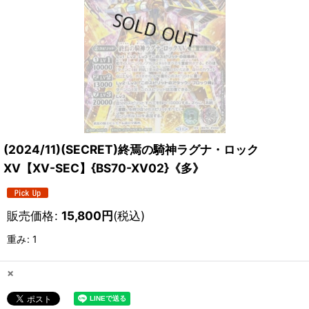
(2024/11)(SECRET)終焉の騎神ラグナ・ロック
XV【XV-SEC】{BS70-XV02}《多》
販売価格
:
15,800
円
(税込)
重み
:
1
×