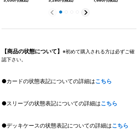
3,030
円
(税込)
3,280
円
(税込)
1,680
円
(税込)
SEC】{BS75-X07}
X07}《多》
《多》
【商品の状態について】
※初めて購入される方は必ずご確
認下さい。
●カードの状態表記についての詳細は
こちら
●スリーブの状態表記についての詳細は
こちら
●デッキケースの状態表記についての詳細は
こちら