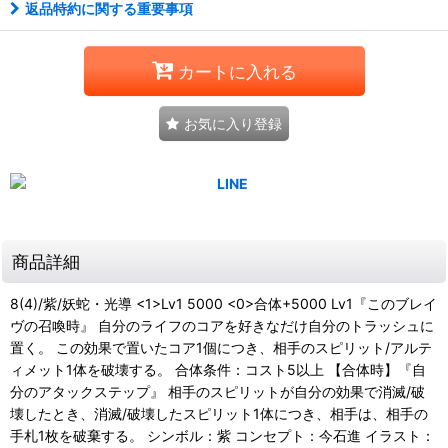
返品特約に関する重要事項
カートに入れる
お気に入り登録
商品詳細
8(4)/紫/妖蛇・光導 <1>Lv1 5000 <0>合体+5000 Lv1『このブレイ
ヴの召喚時』 自分のライフのコアを好きなだけ自分のトラッシュに
置く。 この効果で置いたコア1個につき、相手のスピリット/アルテ
ィメット1体を破壊する。 合体条件：コスト5以上 【合体時】『自
分のアタックステップ』 相手のスピリットが自分の効果で消滅/破
壊したとき、消滅/破壊したスピリット1体につき、相手は、相手の
手札1枚を破棄する。 シンボル：紫 コンセプト：今石進 イラスト：