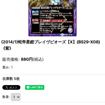
(2014/1)蛇帝星鎧ブレイヴピオーズ【X】{BS29-X08}
《紫》
販売価格
:
880
円
(税込)
重み
:
1
在庫数 5枚
数量
: