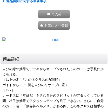
返品特約に関する重要事項
再入荷
お気に入り登録
商品詳細
自分の緑の効果でデッキからオープンされたこのカードは手札に加
えられる。
［Lv1-Lv2］『このネクサスの配置時』
ボイドからコア1個を自分のリザーブに置く。
［Lv2］
カード名に「英雄獣」を含む自分のスピリットがアタックしている
間、相手は効果でアタックステップを終了できない。さらに、自分
のカード名：「創界神ヘルメス」がある間、このネクサスは相手の