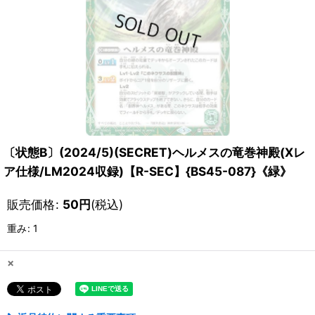
〔状態B〕(2024/5)(SECRET)ヘルメスの竜巻神殿(Xレ
ア仕様/LM2024収録)【R-SEC】{BS45-087}《緑》
販売価格
:
50
円
(税込)
重み
:
1
×