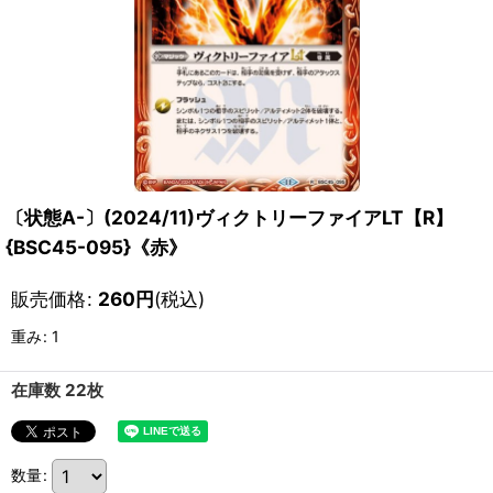
〔状態A-〕(2024/11)ヴィクトリーファイアLT【R】
{BSC45-095}《赤》
販売価格
:
260
円
(税込)
重み
:
1
在庫数 22枚
数量
: