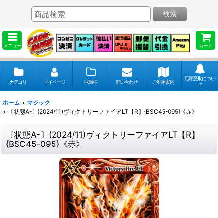
検索
メニュー
カート
店頭受取につい
カテゴリ
マイページ
収録弾
問い合わせ
ご利用案内
て
ホーム
>
マジック
>
〔状態A-〕(2024/11)ヴィクトリーファイアLT【R】{BSC45-095}《赤》
〔状態A-〕(2024/11)ヴィクトリーファイアLT【R】
{BSC45-095}《赤》