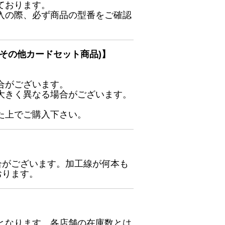
ております。
入の際、必ず商品の型番をご確認
その他カードセット商品)】
合がございます。
大きく異なる場合がございます。
た上でご購入下さい。
合がございます。加工線が何本も
おります。
となります。各店舗の在庫数とは