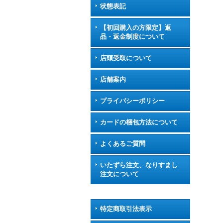
状態表記
【初回購入の方限定】返
品・返金制度について
店頭受取について
店舗案内
プライバシーポリシー
カードの梱包方法について
よくあるご質問
いたずら注文、なりすまし
注文について
特定商取引法表示