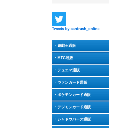
Tweets by cardrush_online
遊戯王通販
MTG通販
デュエマ通販
ヴァンガード通販
ポケモンカード通販
デジモンカード通販
シャドウバース通販