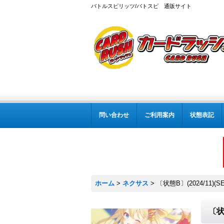
バトルスピリッツ/バトスピ 通販サイト
問い合わせ
ご利用案内
状態表記
ホーム
>
ネクサス
>
〔状態B〕(2024/11)(
〔状