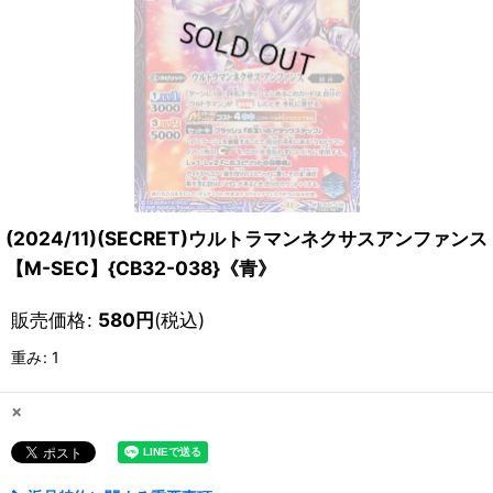
(2024/11)(SECRET)ウルトラマンネクサスアンファンス
【M-SEC】{CB32-038}《青》
販売価格
:
580
円
(税込)
重み
:
1
×