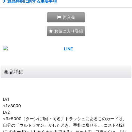
返品特約に関する重要事項
再入荷
お気に入り登録
商品詳細
Lv1
<1>3000
Lv2
<3>5000〔ターンに1回：同名〕トラッシュにあるこのカードは、
自分の「ウルトラマン」がしたとき、手札に戻せる。_コスト4(2)
(このカードは手札からセットできる)__セット中__フラッシュ_『お