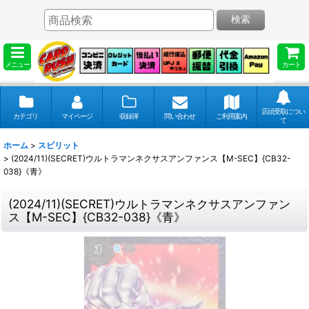
検索
メニュー
カート
店頭受取につい
カテゴリ
マイページ
収録弾
問い合わせ
ご利用案内
て
ホーム
>
スピリット
>
(2024/11)(SECRET)ウルトラマンネクサスアンファンス【M-SEC】{CB32-
038}《青》
(2024/11)(SECRET)ウルトラマンネクサスアンファン
ス【M-SEC】{CB32-038}《青》