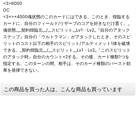
<3>6000
OC
<3+>+4000魂状態のこのカードにはできる。このとき、煌臨する
カードに、自分のフィールド/リザーブのコアを好きなだけ置く。_
魂状態___契約煌臨元__/__スピリット__Lv1・Lv2_『自分のアタック
ステップ』自分の「ウルトラマン」がアタックしたとき、そのスピ
リットのコスト以下の相手のスピリット/アルティメット1体を破壊
できる。_契約煌臨元__/__スピリット__Lv1・Lv2_『このスピリット
のアタック時』自分のカウント+2する。その後、カード種類1つを
指定する。このターンの間、相手は、そのカード種類のバースト効
果を発揮できない。
この商品を買った人は、こんな商品も買っています