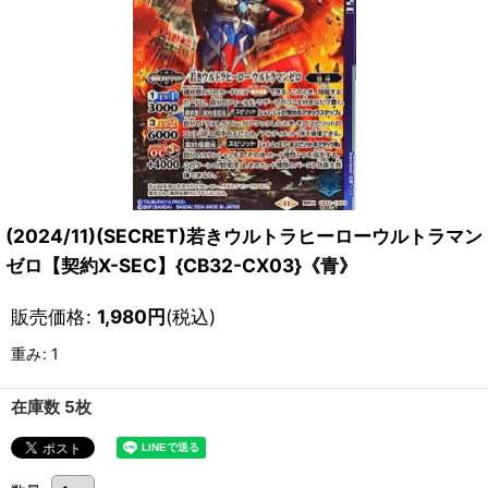
(2024/11)(SECRET)若きウルトラヒーローウルトラマン
ゼロ【契約X-SEC】{CB32-CX03}《青》
販売価格
:
1,980
円
(税込)
重み
:
1
在庫数 5枚