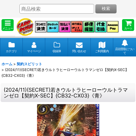
検索
メニュー
カート
店頭受取につい
カテゴリ
マイページ
収録弾
問い合わせ
ご利用案内
て
ホーム
>
契約スピリット
>
(2024/11)(SECRET)若きウルトラヒーローウルトラマンゼロ【契約X-SEC】
{CB32-CX03}《青》
(2024/11)(SECRET)若きウルトラヒーローウルトラマ
ンゼロ【契約X-SEC】{CB32-CX03}《青》