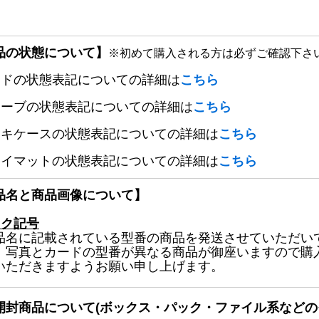
品の状態について】
※初めて購入される方は必ずご確認下さ
ードの状態表記についての詳細は
こちら
リーブの状態表記についての詳細は
こちら
ッキケースの状態表記についての詳細は
こちら
レイマットの状態表記についての詳細は
こちら
品名と商品画像について】
ック記号
品名に記載されている型番の商品を発送させていただい
、写真とカードの型番が異なる商品が御座いますので購
いただきますようお願い申し上げます。
開封商品について(ボックス・パック・ファイル系などの