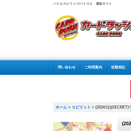
バトルスピリッツ/バトスピ 通販サイト
問い合わせ
ご利用案内
状態表記
ホーム
>
スピリット
>
(2024/11)(SECR
(2