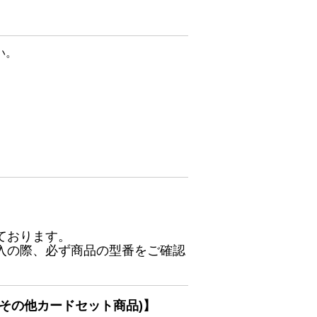
い。
ております。
入の際、必ず商品の型番をご確認
その他カードセット商品)】