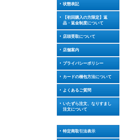
状態表記
【初回購入の方限定】返
品・返金制度について
店頭受取について
店舗案内
プライバシーポリシー
カードの梱包方法について
よくあるご質問
いたずら注文、なりすまし
注文について
特定商取引法表示