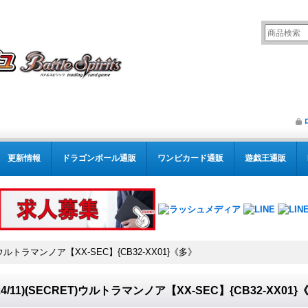
更新情報
ドラゴンボール通販
ワンピカード通販
遊戯王通販
ET)ウルトラマンノア【XX-SEC】{CB32-XX01}《多》
024/11)(SECRET)ウルトラマンノア【XX-SEC】{CB32-XX01