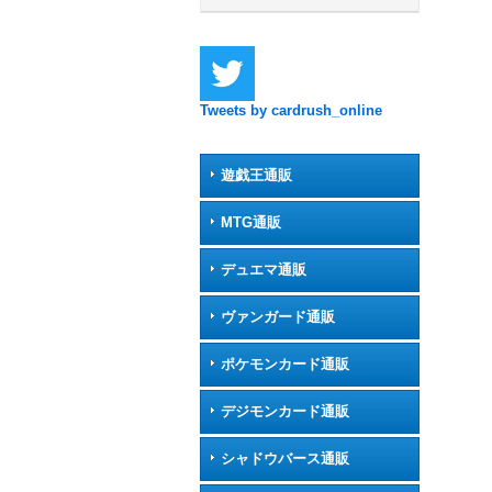
Tweets by cardrush_online
遊戯王通販
MTG通販
デュエマ通販
ヴァンガード通販
ポケモンカード通販
デジモンカード通販
シャドウバース通販