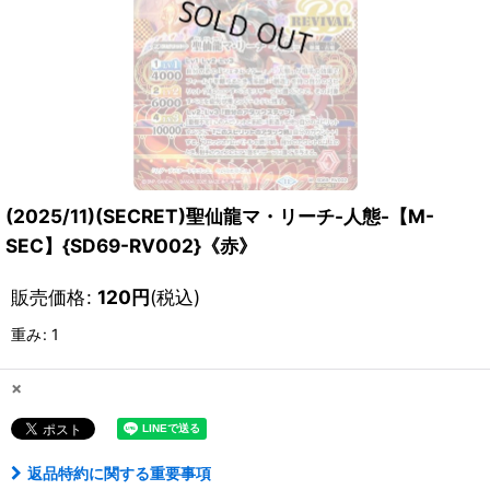
(2025/11)(SECRET)聖仙龍マ・リーチ-人態-【M-
SEC】{SD69-RV002}《赤》
販売価格
:
120
円
(税込)
重み
:
1
×
返品特約に関する重要事項