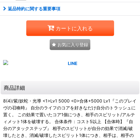
返品特約に関する重要事項
カートに入れる
お気に入り登録
商品詳細
8(4)/紫/妖蛇・光導 <1>Lv1 5000 <0>合体+5000 Lv1『このブレイ
ヴの召喚時』 自分のライフのコアを好きなだけ自分のトラッシュに
置く。 この効果で置いたコア1個につき、相手のスピリット/アルテ
ィメット1体を破壊する。 合体条件：コスト5以上 【合体時】『自
分のアタックステップ』 相手のスピリットが自分の効果で消滅/破
壊したとき、消滅/破壊したスピリット1体につき、相手は、相手の