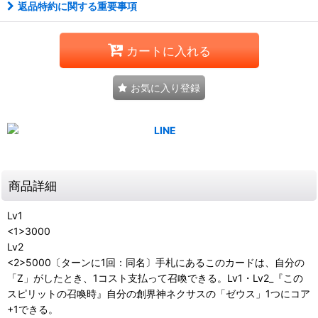
返品特約に関する重要事項
カートに入れる
お気に入り登録
商品詳細
Lv1
<1>3000
Lv2
<2>5000〔ターンに1回：同名〕手札にあるこのカードは、自分の
「Z」がしたとき、1コスト支払って召喚できる。Lv1・Lv2_『この
スピリットの召喚時』自分の創界神ネクサスの「ゼウス」1つにコア
+1できる。