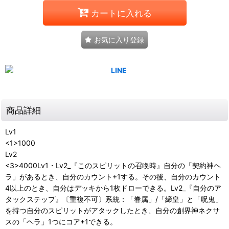
カートに入れる
お気に入り登録
商品詳細
Lv1
<1>1000
Lv2
<3>4000Lv1・Lv2_『このスピリットの召喚時』自分の「契約神ヘ
ラ」があるとき、自分のカウント+1する。その後、自分のカウント
4以上のとき、自分はデッキから1枚ドローできる。Lv2_『自分のア
タックステップ』〔重複不可〕系統：「眷属」/「締皇」と「呪鬼」
を持つ自分のスピリットがアタックしたとき、自分の創界神ネクサ
スの「ヘラ」1つにコア+1できる。