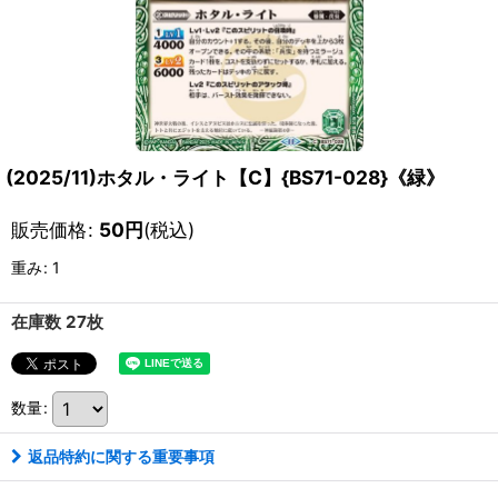
(2025/11)ホタル・ライト【C】{BS71-028}《緑》
販売価格
:
50
円
(税込)
重み
:
1
在庫数 27枚
数量
:
返品特約に関する重要事項