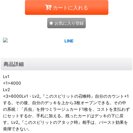
カートに入れる
お気に入り登録
商品詳細
Lv1
<1>4000
Lv2
<3>6000Lv1・Lv2_『このスピリットの召喚時』自分のカウント+1
する。その後、自分のデッキを上から3枚オープンできる。その中
の系統：「兵虫」を持つミラージュカード1枚を、コストを支払わず
にセットするか、手札に加える。残ったカードはデッキの下に戻
す。Lv2_『このスピリットのアタック時』相手は、バースト効果を
発揮できない。