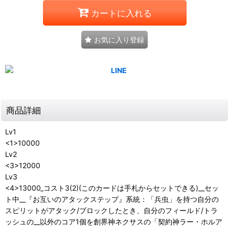
カートに入れる
お気に入り登録
商品詳細
Lv1
<1>10000
Lv2
<3>12000
Lv3
<4>13000_コスト3(2)(このカードは手札からセットできる)__セッ
ト中__『お互いのアタックステップ』系統：「兵虫」を持つ自分の
スピリットがアタック/ブロックしたとき、自分のフィールド/トラ
ッシュの__以外のコア1個を創界神ネクサスの「契約神ラー・ホルア