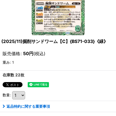
(2025/11)掘削サンドワーム【C】{BS71-033}《緑》
販売価格
:
50
円
(税込)
重み
:
1
在庫数 22枚
数量
:
返品特約に関する重要事項