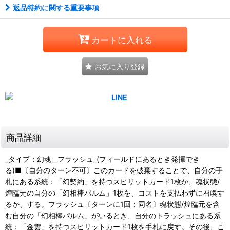
返品特約に関する重要事項
カートに入れる
お気に入り登録
商品詳細
_タイプ：幻魂__フラッシュ_(フィールドにあるとき発揮でき
る)■〔自分のターン不可〕このカードを破棄することで、自分の手
札にある系統：「幻契約」を持つスピリットカード1枚か、魂状態/
煌臨元の自分の「幻相棒パルム」1枚を、コストを支払わずに召喚す
るか、する。フラッシュ〔ターンに1回：同名〕魂状態/煌臨元を含
む自分の「幻相棒パルム」がいるとき、自分のトラッシュにある系
統：「金雲」を持つスピリットカード1枚を手札に戻す。その後、こ